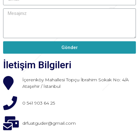
Gönder
İletişim Bilgileri
İçerenköy Mahallesi Topçu İbrahim Sokak No: 4/A
Ataşehir / İstanbul
0 541 903 64 25
drfuatguder@gmail.com