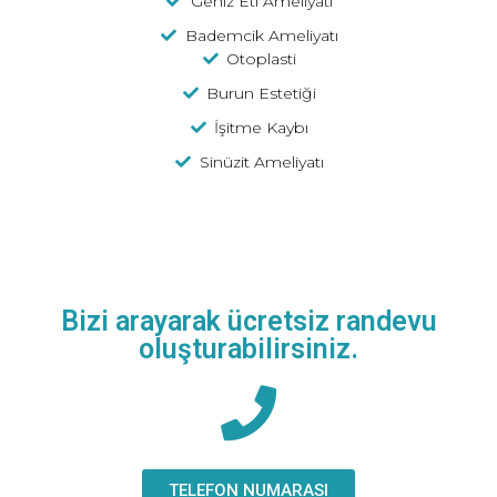
Geniz Eti Ameliyatı
Bademcik Ameliyatı
Otoplasti
Burun Estetiği
İşitme Kaybı
Sinüzit Ameliyatı
Bizi arayarak ücretsiz randevu
oluşturabilirsiniz.
TELEFON NUMARASI