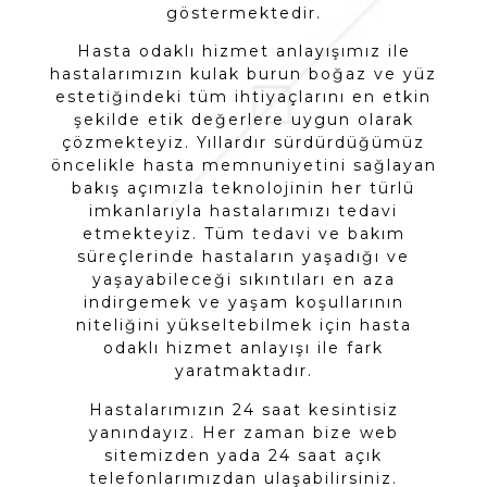
göstermektedir.
Hasta odaklı hizmet anlayışımız ile
hastalarımızın kulak burun boğaz ve yüz
estetiğindeki tüm ihtiyaçlarını en etkin
şekilde etik değerlere uygun olarak
çözmekteyiz. Yıllardır sürdürdüğümüz
öncelikle hasta memnuniyetini sağlayan
bakış açımızla teknolojinin her türlü
imkanlarıyla hastalarımızı tedavi
etmekteyiz. Tüm tedavi ve bakım
süreçlerinde hastaların yaşadığı ve
yaşayabileceği sıkıntıları en aza
indirgemek ve yaşam koşullarının
niteliğini yükseltebilmek için hasta
odaklı hizmet anlayışı ile fark
yaratmaktadır.
Hastalarımızın 24 saat kesintisiz
yanındayız. Her zaman bize web
sitemizden yada 24 saat açık
telefonlarımızdan ulaşabilirsiniz.